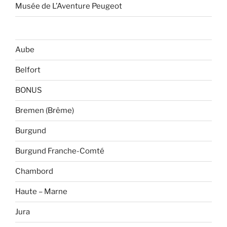
Musée de L’Aventure Peugeot
Aube
Belfort
BONUS
Bremen (Brême)
Burgund
Burgund Franche-Comté
Chambord
Haute – Marne
Jura