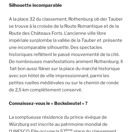
Silhouette incomparable
A la place 32 du classement, Rothenburg ob der Tauber
se trouve à la croisée de la Route Romantique et de la
Route des Châteaux Forts. L’ancienne ville libre
impériale surplombe la vallée de la Tauber et présente
une incomparable silhouette. Des spectacles
historiques reflètent le passé mouvementé de la cité.
De nombreuses manifestations animent Rothenburg. Il
fait bon aussi flâner sur la place du marché historique
avec son hôtel de ville impressionnant, parmi les
petites ruelles médiévales ou sur le chemin de ronde
de 2,5 km complètement conservé.
Connaissez-vous le « Bocksbeutel » ?
La somptueuse résidence du prince-évêque de
Würzburg est inscrite au patrimoine mondial de
ème
l’UNESCO. Elle occupe la 57
place du classement.