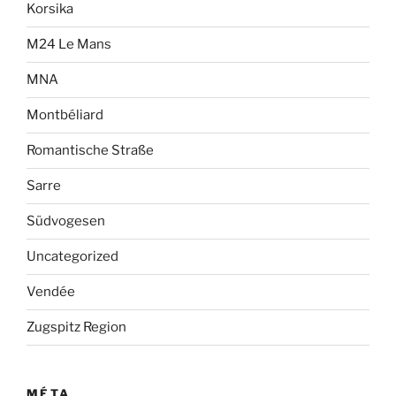
Korsika
M24 Le Mans
MNA
Montbéliard
Romantische Straße
Sarre
Südvogesen
Uncategorized
Vendée
Zugspitz Region
MÉTA