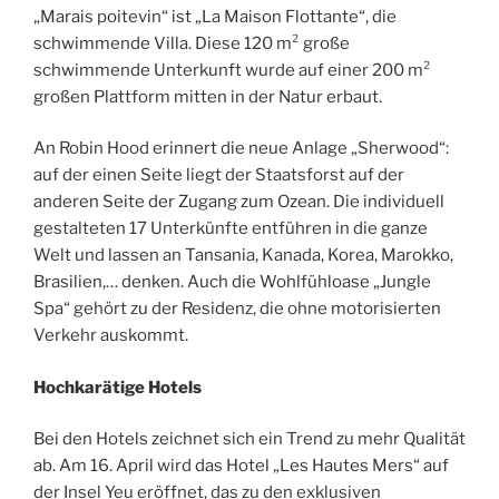
„Marais poitevin“ ist „La Maison Flottante“, die
schwimmende Villa. Diese 120 m² große
schwimmende Unterkunft wurde auf einer 200 m²
großen Plattform mitten in der Natur erbaut.
An Robin Hood erinnert die neue Anlage „Sherwood“:
auf der einen Seite liegt der Staatsforst auf der
anderen Seite der Zugang zum Ozean. Die individuell
gestalteten 17 Unterkünfte entführen in die ganze
Welt und lassen an Tansania, Kanada, Korea, Marokko,
Brasilien,… denken. Auch die Wohlfühloase „Jungle
Spa“ gehört zu der Residenz, die ohne motorisierten
Verkehr auskommt.
Hochkarätige Hotels
Bei den Hotels zeichnet sich ein Trend zu mehr Qualität
ab. Am 16. April wird das Hotel „Les Hautes Mers“ auf
der Insel Yeu eröffnet, das zu den exklusiven