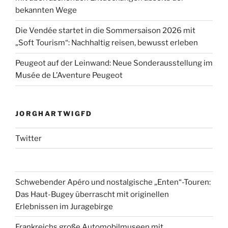
bekannten Wege
Die Vendée startet in die Sommersaison 2026 mit
„Soft Tourism“: Nachhaltig reisen, bewusst erleben
Peugeot auf der Leinwand: Neue Sonderausstellung im
Musée de L’Aventure Peugeot
JORGHARTWIGFD
Twitter
Schwebender Apéro und nostalgische „Enten“-Touren:
Das Haut-Bugey überrascht mit originellen
Erlebnissen im Juragebirge
Frankreichs große Automobilmuseen mit