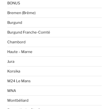
BONUS
Bremen (Brême)
Burgund
Burgund Franche-Comté
Chambord
Haute – Marne
Jura
Korsika
M24 Le Mans
MNA
Montbéliard