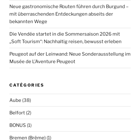
Neue gastronomische Routen führen durch Burgund –
mit überraschenden Entdeckungen abseits der
bekannten Wege
Die Vendée startet in die Sommersaison 2026 mit
„Soft Tourism“: Nachhaltig reisen, bewusst erleben
Peugeot auf der Leinwand: Neue Sonderausstellung im
Musée de L’Aventure Peugeot
CATÉGORIES
Aube
(38)
Belfort
(2)
BONUS
(1)
Bremen (Brême)
(1)