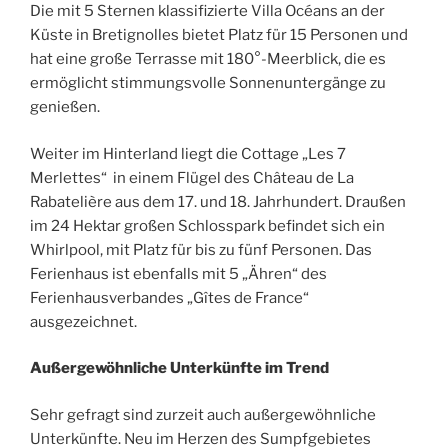
Die mit 5 Sternen klassifizierte Villa Océans an der
Küste in Bretignolles bietet Platz für 15 Personen und
hat eine große Terrasse mit 180°-Meerblick, die es
ermöglicht stimmungsvolle Sonnenuntergänge zu
genießen.
Weiter im Hinterland liegt die Cottage „Les 7
Merlettes“ in einem Flügel des Château de La
Rabatelière aus dem 17. und 18. Jahrhundert. Draußen
im 24 Hektar großen Schlosspark befindet sich ein
Whirlpool, mit Platz für bis zu fünf Personen. Das
Ferienhaus ist ebenfalls mit 5 „Ähren“ des
Ferienhausverbandes „Gîtes de France“
ausgezeichnet.
Außergewöhnliche Unterkünfte im Trend
Sehr gefragt sind zurzeit auch außergewöhnliche
Unterkünfte. Neu im Herzen des Sumpfgebietes