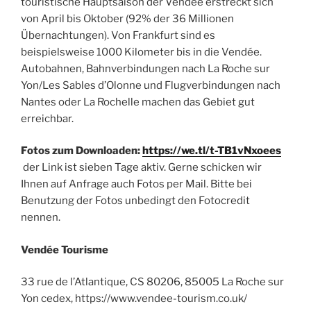
touristische Hauptsaison der Vendée erstreckt sich
von April bis Oktober (92% der 36 Millionen
Übernachtungen). Von Frankfurt sind es
beispielsweise 1000 Kilometer bis in die Vendée.
Autobahnen, Bahnverbindungen nach La Roche sur
Yon/Les Sables d’Olonne und Flugverbindungen nach
Nantes oder La Rochelle machen das Gebiet gut
erreichbar.
Fotos zum Downloaden:
https://we.tl/t-TB1vNxoees
der Link ist sieben Tage aktiv. Gerne schicken wir
Ihnen auf Anfrage auch Fotos per Mail. Bitte bei
Benutzung der Fotos unbedingt den Fotocredit
nennen.
Vendée Tourisme
33 rue de l’Atlantique, CS 80206, 85005 La Roche sur
Yon cedex, https://www.vendee-tourism.co.uk/