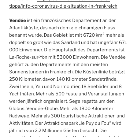
tipps/info-coronavirus-die-situation-in-frankreich
Vendée
ist ein französisches Departement an der
Atlantikküste, das nach dem gleichnamigen Fluss
benannt wurde. Das Gebiet ist mit 6720 km² mehr als
doppelt so groß wie das Saarland und hat ungefähr 671
000 Einwohner. Die Hauptstadt des Departements ist
La-Roche-sur-Yon mit 53000 Einwohnern. Die Vendée
gehört zu den Departements mit den meisten
Sonnenstunden in Frankreich. Die Küstenlinie beträgt
250 Kilometer, davon 140 Kilometer Sandstrände.
Zwei Inseln, Yeu und Noirmoutier, 18 Seebäder und 8
Yachthäfen. Mehr als 500 Feste und Veranstaltungen
werden jährlich organisiert. Segelregatta um den
Globus: Vendée-Globe. Mehr als 1800 Kilometer
Radwege. Mehr als 300 touristische Attraktionen und
Aktivitäten. Der Attraktionspark „le Puy du Fou“ wird
jährlich von 2,2 Millionen Gästen besucht. Die