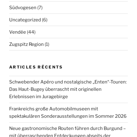
Südvogesen
(7)
Uncategorized
(6)
Vendée
(44)
Zugspitz Region
(1)
ARTICLES RÉCENTS
Schwebender Apéro und nostalgische „Enten“-Touren:
Das Haut-Bugey überrascht mit originellen
Erlebnissen im Juragebirge
Frankreichs große Automobilmuseen mit
spektakulären Sonderausstellungen im Sommer 2026
Neue gastronomische Routen führen durch Burgund –
mit überraschenden Entdeckungen abseits der