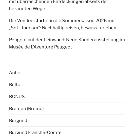
mit überraschenden Entdeckungen abseits der
bekannten Wege
Die Vendée startet in die Sommersaison 2026 mit
„Soft Tourism“: Nachhaltig reisen, bewusst erleben
Peugeot auf der Leinwand: Neue Sonderausstellung im
Musée de L’Aventure Peugeot
Aube
Belfort
BONUS
Bremen (Brême)
Burgund
Burgund Franche-Comté