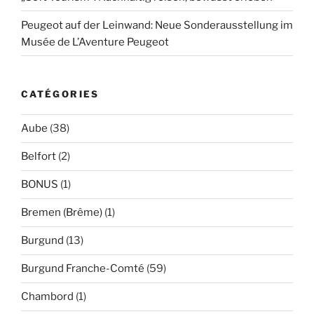
Peugeot auf der Leinwand: Neue Sonderausstellung im
Musée de L’Aventure Peugeot
CATÉGORIES
Aube
(38)
Belfort
(2)
BONUS
(1)
Bremen (Brême)
(1)
Burgund
(13)
Burgund Franche-Comté
(59)
Chambord
(1)