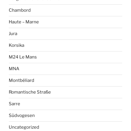
Chambord
Haute – Marne
Jura
Korsika
M24 Le Mans
MNA
Montbéliard
Romantische Straße
Sarre
Südvogesen
Uncategorized