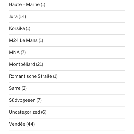
Haute – Marne
(1)
Jura
(14)
Korsika
(1)
M24 Le Mans
(1)
MNA
(7)
Montbéliard
(21)
Romantische Straße
(1)
Sarre
(2)
Südvogesen
(7)
Uncategorized
(6)
Vendée
(44)