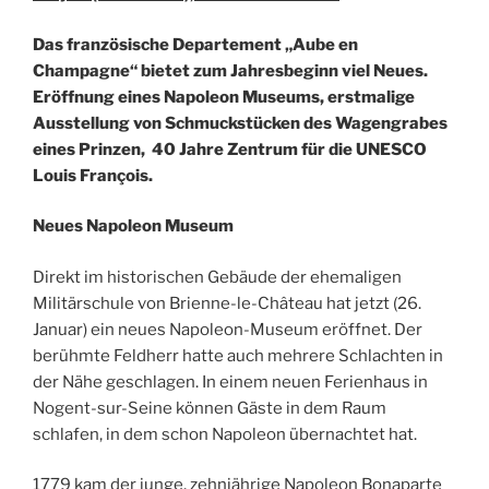
Das französische Departement „Aube en
Champagne“ bietet zum Jahresbeginn viel Neues.
Eröffnung eines Napoleon Museums, erstmalige
Ausstellung von Schmuckstücken des Wagengrabes
eines Prinzen, 40 Jahre Zentrum für die UNESCO
Louis François.
Neues Napoleon Museum
Direkt im historischen Gebäude der ehemaligen
Militärschule von Brienne-le-Château hat jetzt (26.
Januar) ein neues Napoleon-Museum eröffnet. Der
berühmte Feldherr hatte auch mehrere Schlachten in
der Nähe geschlagen. In einem neuen Ferienhaus in
Nogent-sur-Seine können Gäste in dem Raum
schlafen, in dem schon Napoleon übernachtet hat.
1779 kam der junge, zehnjährige Napoleon Bonaparte