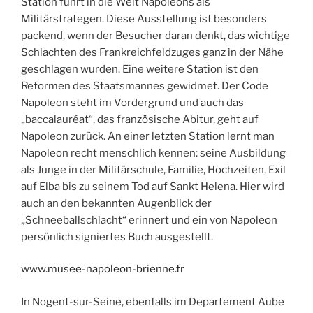
Station führt in die Welt Napoleons als
Militärstrategen. Diese Ausstellung ist besonders
packend, wenn der Besucher daran denkt, das wichtige
Schlachten des Frankreichfeldzuges ganz in der Nähe
geschlagen wurden. Eine weitere Station ist den
Reformen des Staatsmannes gewidmet. Der Code
Napoleon steht im Vordergrund und auch das
„baccalauréat“, das französische Abitur, geht auf
Napoleon zurück. An einer letzten Station lernt man
Napoleon recht menschlich kennen: seine Ausbildung
als Junge in der Militärschule, Familie, Hochzeiten, Exil
auf Elba bis zu seinem Tod auf Sankt Helena. Hier wird
auch an den bekannten Augenblick der
„Schneeballschlacht“ erinnert und ein von Napoleon
persönlich signiertes Buch ausgestellt.
www.musee-napoleon-brienne.fr
In Nogent-sur-Seine, ebenfalls im Departement Aube