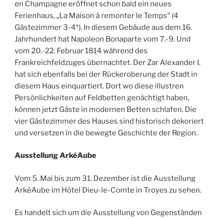
en Champagne eröffnet schon bald ein neues
Ferienhaus, „La Maison à remonter le Temps“ (4
Gästezimmer 3-4*). In diesem Gebäude aus dem 16.
Jahrhundert hat Napoleon Bonaparte vom 7.-9. Und
vom 20.-22. Februar 1814 während des
Frankreichfeldzuges übernachtet. Der Zar Alexander I.
hat sich ebenfalls bei der Rückeroberung der Stadt in
diesem Haus einquartiert. Dort wo diese illustren
Persönlichkeiten auf Feldbetten genächtigt haben,
können jetzt Gäste in modernen Betten schlafen. Die
vier Gästezimmer des Hauses sind historisch dekoriert
und versetzen in die bewegte Geschichte der Region.
Ausstellung ArkéAube
Vom 5. Mai bis zum 31. Dezember ist die Ausstellung
ArkéAube im Hôtel Dieu-le-Comte in Troyes zu sehen.
Es handelt sich um die Ausstellung von Gegenständen