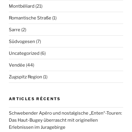
Montbéliard
(21)
Romantische Straße
(1)
Sarre
(2)
Südvogesen
(7)
Uncategorized
(6)
Vendée
(44)
Zugspitz Region
(1)
ARTICLES RÉCENTS
Schwebender Apéro und nostalgische „Enten“-Touren:
Das Haut-Bugey überrascht mit originellen
Erlebnissen im Juragebirge