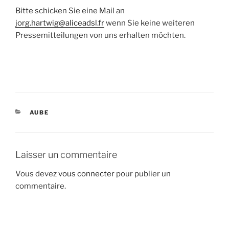
Bitte schicken Sie eine Mail an
jorg.hartwig@aliceadsl.fr
wenn Sie keine weiteren
Pressemitteilungen von uns erhalten möchten.
CATÉGORIES
AUBE
Laisser un commentaire
Vous devez
vous connecter
pour publier un
commentaire.