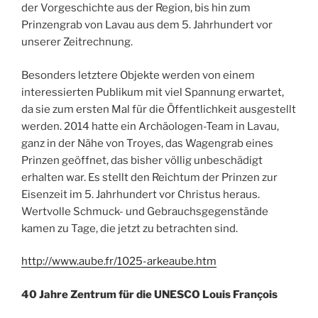
der Vorgeschichte aus der Region, bis hin zum
Prinzengrab von Lavau aus dem 5. Jahrhundert vor
unserer Zeitrechnung.
Besonders letztere Objekte werden von einem
interessierten Publikum mit viel Spannung erwartet,
da sie zum ersten Mal für die Öffentlichkeit ausgestellt
werden. 2014 hatte ein Archäologen-Team in Lavau,
ganz in der Nähe von Troyes, das Wagengrab eines
Prinzen geöffnet, das bisher völlig unbeschädigt
erhalten war. Es stellt den Reichtum der Prinzen zur
Eisenzeit im 5. Jahrhundert vor Christus heraus.
Wertvolle Schmuck- und Gebrauchsgegenstände
kamen zu Tage, die jetzt zu betrachten sind.
http://www.aube.fr/1025-arkeaube.htm
40 Jahre Zentrum für die UNESCO Louis François