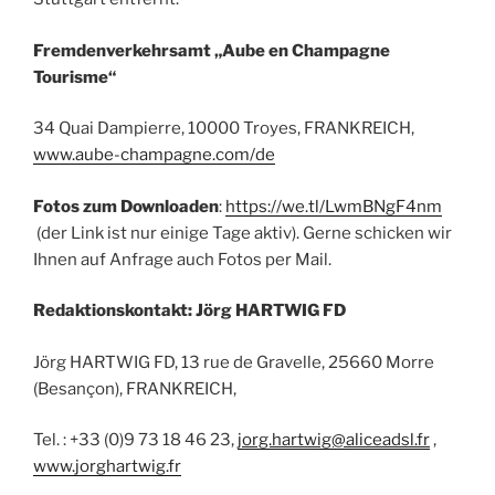
Fremdenverkehrsamt „Aube en Champagne
Tourisme“
34 Quai Dampierre, 10000 Troyes, FRANKREICH,
www.aube-champagne.com/de
Fotos zum Downloaden
:
https://we.tl/LwmBNgF4nm
(der Link ist nur einige Tage aktiv). Gerne schicken wir
Ihnen auf Anfrage auch Fotos per Mail.
Redaktionskontakt: Jörg HARTWIG FD
Jörg HARTWIG FD, 13 rue de Gravelle, 25660 Morre
(Besançon), FRANKREICH,
Tel. : +33 (0)9 73 18 46 23,
jorg.hartwig@aliceadsl.fr
,
www.jorghartwig.fr