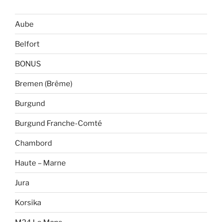
Aube
Belfort
BONUS
Bremen (Brême)
Burgund
Burgund Franche-Comté
Chambord
Haute – Marne
Jura
Korsika