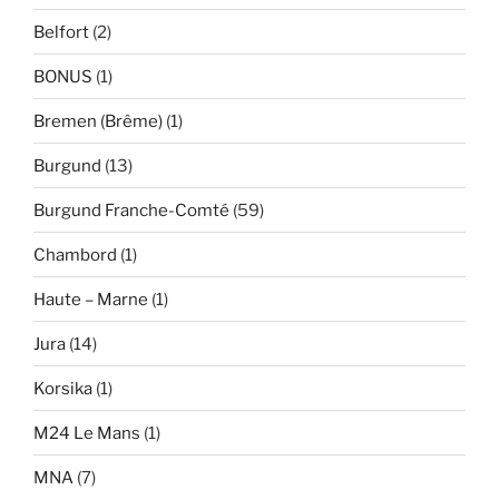
Belfort
(2)
BONUS
(1)
Bremen (Brême)
(1)
Burgund
(13)
Burgund Franche-Comté
(59)
Chambord
(1)
Haute – Marne
(1)
Jura
(14)
Korsika
(1)
M24 Le Mans
(1)
MNA
(7)