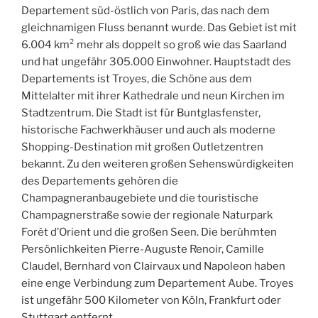
Departement süd-östlich von Paris, das nach dem
gleichnamigen Fluss benannt wurde. Das Gebiet ist mit
6.004 km² mehr als doppelt so groß wie das Saarland
und hat ungefähr 305.000 Einwohner. Hauptstadt des
Departements ist Troyes, die Schöne aus dem
Mittelalter mit ihrer Kathedrale und neun Kirchen im
Stadtzentrum. Die Stadt ist für Buntglasfenster,
historische Fachwerkhäuser und auch als moderne
Shopping-Destination mit großen Outletzentren
bekannt. Zu den weiteren großen Sehenswürdigkeiten
des Departements gehören die
Champagneranbaugebiete und die touristische
Champagnerstraße sowie der regionale Naturpark
Forêt d’Orient und die großen Seen. Die berühmten
Persönlichkeiten Pierre-Auguste Renoir, Camille
Claudel, Bernhard von Clairvaux und Napoleon haben
eine enge Verbindung zum Departement Aube. Troyes
ist ungefähr 500 Kilometer von Köln, Frankfurt oder
Stuttgart entfernt.