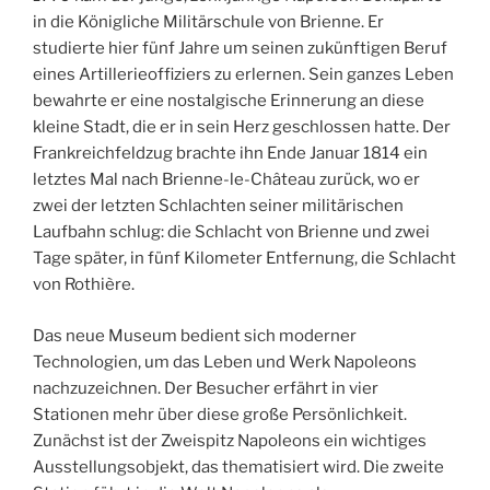
in die Königliche Militärschule von Brienne. Er
studierte hier fünf Jahre um seinen zukünftigen Beruf
eines Artillerieoffiziers zu erlernen. Sein ganzes Leben
bewahrte er eine nostalgische Erinnerung an diese
kleine Stadt, die er in sein Herz geschlossen hatte. Der
Frankreichfeldzug brachte ihn Ende Januar 1814 ein
letztes Mal nach Brienne-le-Château zurück, wo er
zwei der letzten Schlachten seiner militärischen
Laufbahn schlug: die Schlacht von Brienne und zwei
Tage später, in fünf Kilometer Entfernung, die Schlacht
von Rothière.
Das neue Museum bedient sich moderner
Technologien, um das Leben und Werk Napoleons
nachzuzeichnen. Der Besucher erfährt in vier
Stationen mehr über diese große Persönlichkeit.
Zunächst ist der Zweispitz Napoleons ein wichtiges
Ausstellungsobjekt, das thematisiert wird. Die zweite