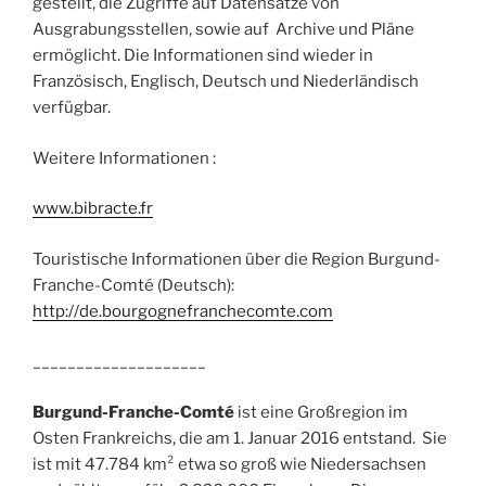
gestellt, die Zugriffe auf Datensätze von
Ausgrabungsstellen, sowie auf Archive und Pläne
ermöglicht. Die Informationen sind wieder in
Französisch, Englisch, Deutsch und Niederländisch
verfügbar.
Weitere Informationen :
www.bibracte.fr
Touristische Informationen über die Region Burgund-
Franche-Comté (Deutsch):
http://de.bourgognefranchecomte.com
____________________
Burgund-Franche-Comté
ist eine Großregion im
Osten Frankreichs, die am 1. Januar 2016 entstand. Sie
ist mit 47.784 km² etwa so groß wie Niedersachsen