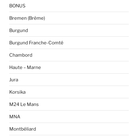
BONUS
Bremen (Brême)
Burgund
Burgund Franche-Comté
Chambord
Haute – Marne
Jura
Korsika
M24 Le Mans
MNA
Montbéliard