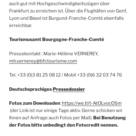
auch gut mit Hochgeschwindigkeitszügen über
Frankfurt zu erreichen ist. Über die Flughäfen von Genf,
Lyon und Basel ist Burgund-Franche-Comté ebenfalls
erreichbar.
Tourismusamt Bourgogne-Franche-Comté
Pressekontakt : Marie-Hélène VERNEREY,
mh.vernerey@bfctourisme.com
Tel. +33 (0)3 81 25 08 12 / Mobil +33 (0)6 32 03 74 76
Deutschsprachiges
Pressedossier
Fotos zum Downloaden
:
https://we.tl/t-AtOLvocOSm
(der Link ist nur einige Tage aktiv. Gerne schicken wir
Ihnen auf Anfrage auch Fotos per Mail).
Bei Benutzung
der Fotos bitte unbedingt den Fotocredit nennen.