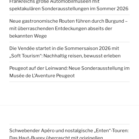
Frankreichs große Automobilmuseen mit
spektakulären Sonderausstellungen im Sommer 2026
Neue gastronomische Routen führen durch Burgund –
mit überraschenden Entdeckungen abseits der
bekannten Wege
Die Vendée startet in die Sommersaison 2026 mit
„Soft Tourism“: Nachhaltig reisen, bewusst erleben
Peugeot auf der Leinwand: Neue Sonderausstellung im
Musée de L’Aventure Peugeot
Schwebender Apéro und nostalgische „Enten“-Touren:
Das Haut-Bugey überrascht mit originellen