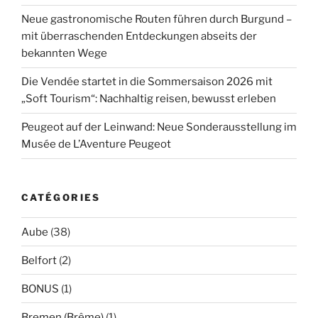
Neue gastronomische Routen führen durch Burgund –
mit überraschenden Entdeckungen abseits der
bekannten Wege
Die Vendée startet in die Sommersaison 2026 mit
„Soft Tourism“: Nachhaltig reisen, bewusst erleben
Peugeot auf der Leinwand: Neue Sonderausstellung im
Musée de L’Aventure Peugeot
CATÉGORIES
Aube
(38)
Belfort
(2)
BONUS
(1)
Bremen (Brême)
(1)