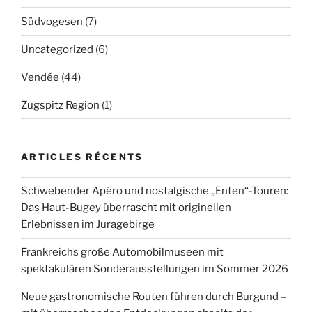
Südvogesen
(7)
Uncategorized
(6)
Vendée
(44)
Zugspitz Region
(1)
ARTICLES RÉCENTS
Schwebender Apéro und nostalgische „Enten“-Touren:
Das Haut-Bugey überrascht mit originellen
Erlebnissen im Juragebirge
Frankreichs große Automobilmuseen mit
spektakulären Sonderausstellungen im Sommer 2026
Neue gastronomische Routen führen durch Burgund –