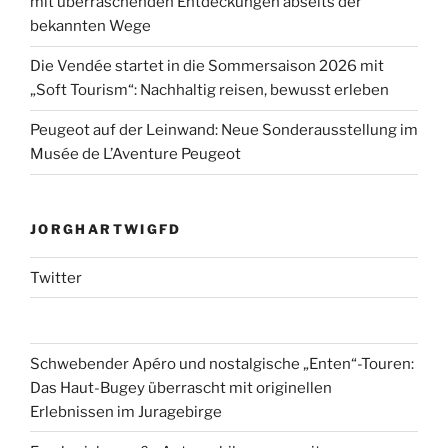
mit überraschenden Entdeckungen abseits der
bekannten Wege
Die Vendée startet in die Sommersaison 2026 mit
„Soft Tourism“: Nachhaltig reisen, bewusst erleben
Peugeot auf der Leinwand: Neue Sonderausstellung im
Musée de L’Aventure Peugeot
JORGHARTWIGFD
Twitter
Schwebender Apéro und nostalgische „Enten“-Touren:
Das Haut-Bugey überrascht mit originellen
Erlebnissen im Juragebirge