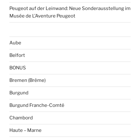
Peugeot auf der Leinwand: Neue Sonderausstellung im
Musée de L’Aventure Peugeot
Aube
Belfort
BONUS
Bremen (Brême)
Burgund
Burgund Franche-Comté
Chambord
Haute – Marne