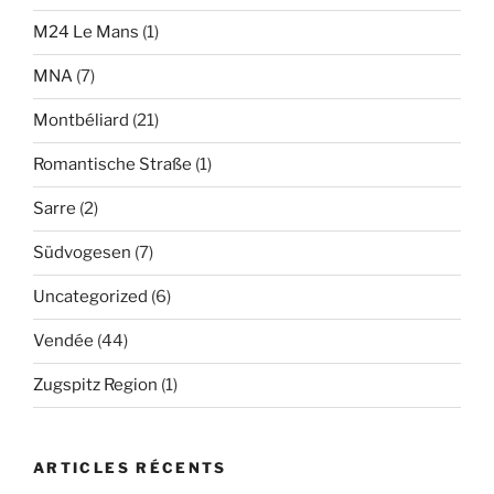
M24 Le Mans
(1)
MNA
(7)
Montbéliard
(21)
Romantische Straße
(1)
Sarre
(2)
Südvogesen
(7)
Uncategorized
(6)
Vendée
(44)
Zugspitz Region
(1)
ARTICLES RÉCENTS