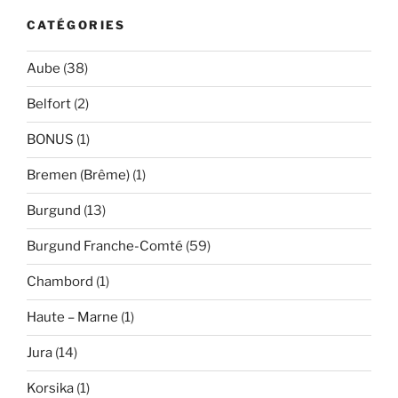
CATÉGORIES
Aube
(38)
Belfort
(2)
BONUS
(1)
Bremen (Brême)
(1)
Burgund
(13)
Burgund Franche-Comté
(59)
Chambord
(1)
Haute – Marne
(1)
Jura
(14)
Korsika
(1)