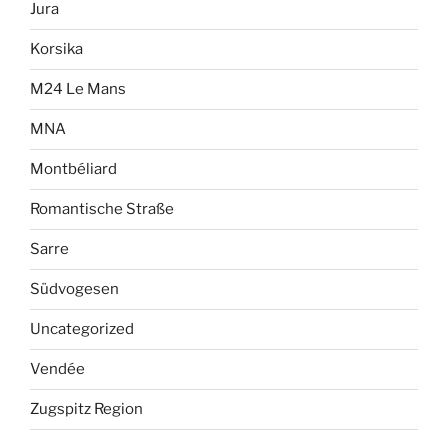
Jura
Korsika
M24 Le Mans
MNA
Montbéliard
Romantische Straße
Sarre
Südvogesen
Uncategorized
Vendée
Zugspitz Region