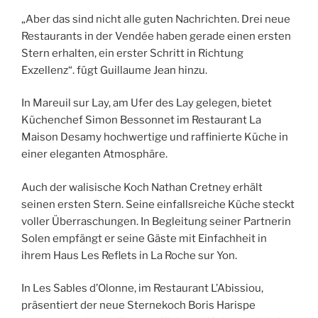
„Aber das sind nicht alle guten Nachrichten. Drei neue
Restaurants in der Vendée haben gerade einen ersten
Stern erhalten, ein erster Schritt in Richtung
Exzellenz“. fügt Guillaume Jean hinzu.
In Mareuil sur Lay, am Ufer des Lay gelegen, bietet
Küchenchef Simon Bessonnet im Restaurant La
Maison Desamy hochwertige und raffinierte Küche in
einer eleganten Atmosphäre.
Auch der walisische Koch Nathan Cretney erhält
seinen ersten Stern. Seine einfallsreiche Küche steckt
voller Überraschungen. In Begleitung seiner Partnerin
Solen empfängt er seine Gäste mit Einfachheit in
ihrem Haus Les Reflets in La Roche sur Yon.
In Les Sables d’Olonne, im Restaurant L’Abissiou,
präsentiert der neue Sternekoch Boris Harispe