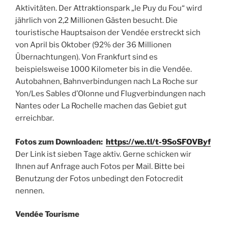
Aktivitäten. Der Attraktionspark „le Puy du Fou“ wird
jährlich von 2,2 Millionen Gästen besucht. Die
touristische Hauptsaison der Vendée erstreckt sich
von April bis Oktober (92% der 36 Millionen
Übernachtungen). Von Frankfurt sind es
beispielsweise 1000 Kilometer bis in die Vendée.
Autobahnen, Bahnverbindungen nach La Roche sur
Yon/Les Sables d’Olonne und Flugverbindungen nach
Nantes oder La Rochelle machen das Gebiet gut
erreichbar.
Fotos zum Downloaden:
https://we.tl/t-9SoSFOVByf
Der Link ist sieben Tage aktiv. Gerne schicken wir
Ihnen auf Anfrage auch Fotos per Mail. Bitte bei
Benutzung der Fotos unbedingt den Fotocredit
nennen.
Vendée Tourisme