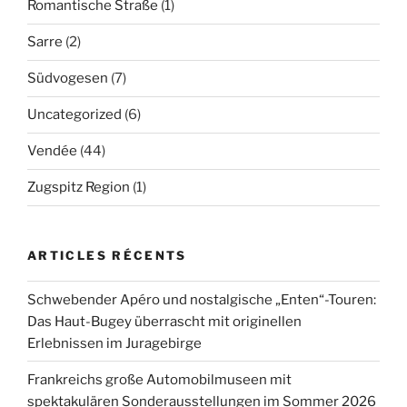
Romantische Straße
(1)
Sarre
(2)
Südvogesen
(7)
Uncategorized
(6)
Vendée
(44)
Zugspitz Region
(1)
ARTICLES RÉCENTS
Schwebender Apéro und nostalgische „Enten“-Touren:
Das Haut-Bugey überrascht mit originellen
Erlebnissen im Juragebirge
Frankreichs große Automobilmuseen mit
spektakulären Sonderausstellungen im Sommer 2026