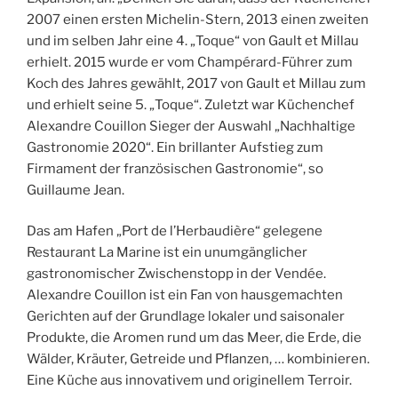
2007 einen ersten Michelin-Stern, 2013 einen zweiten
und im selben Jahr eine 4. „Toque“ von Gault et Millau
erhielt. 2015 wurde er vom Champérard-Führer zum
Koch des Jahres gewählt, 2017 von Gault et Millau zum
und erhielt seine 5. „Toque“. Zuletzt war Küchenchef
Alexandre Couillon Sieger der Auswahl „Nachhaltige
Gastronomie 2020“. Ein brillanter Aufstieg zum
Firmament der französischen Gastronomie“, so
Guillaume Jean.
Das am Hafen „Port de l’Herbaudière“ gelegene
Restaurant La Marine ist ein unumgänglicher
gastronomischer Zwischenstopp in der Vendée.
Alexandre Couillon ist ein Fan von hausgemachten
Gerichten auf der Grundlage lokaler und saisonaler
Produkte, die Aromen rund um das Meer, die Erde, die
Wälder, Kräuter, Getreide und Pflanzen, … kombinieren.
Eine Küche aus innovativem und originellem Terroir.