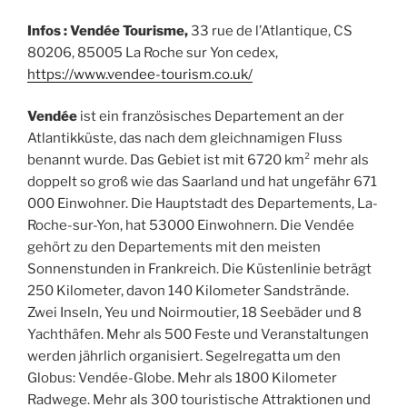
Infos : Vendée Tourisme,
33 rue de l’Atlantique, CS
80206, 85005 La Roche sur Yon cedex,
https://www.vendee-tourism.co.uk/
Vendée
ist ein französisches Departement an der
Atlantikküste, das nach dem gleichnamigen Fluss
benannt wurde. Das Gebiet ist mit 6720 km² mehr als
doppelt so groß wie das Saarland und hat ungefähr 671
000 Einwohner. Die Hauptstadt des Departements, La-
Roche-sur-Yon, hat 53000 Einwohnern. Die Vendée
gehört zu den Departements mit den meisten
Sonnenstunden in Frankreich. Die Küstenlinie beträgt
250 Kilometer, davon 140 Kilometer Sandstrände.
Zwei Inseln, Yeu und Noirmoutier, 18 Seebäder und 8
Yachthäfen. Mehr als 500 Feste und Veranstaltungen
werden jährlich organisiert. Segelregatta um den
Globus: Vendée-Globe. Mehr als 1800 Kilometer
Radwege. Mehr als 300 touristische Attraktionen und