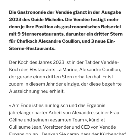
Die Gastronomie der Vendée glänzt in der Ausgabe
2023 des Guide Michelin. Die Vendée festigt mehr
denn je ihre Position als gastronomisches Reiseziel
mit 9 Sternerestaurants, darunter ein dritter Stern
für Chefkoch Alexandre Couillon, und 3 neue Ein-
Sterne-Restaurants.
Der Koch des Jahres 2023 ist in der Tat der Vendée-
Koch des Restaurants La Marine, Alexandre Couillon,
der gerade einen dritten Stern erhalten hat. Er ist
zudem in diesem Jahr der einzige, der diese begehrte
Auszeichnung neu erhielt.
« Am Ende ist es nur logisch und das Ergebnis
jahrelanger harter Arbeit von Alexandre, seiner Frau
Céline und seinem gesamten Team », kündigt
Guillaume Jean, Vorsitzender und CEO von Vendée
Expansion, an. „Denken Sie daran, dass der Küchenchef