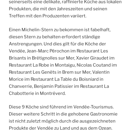
seinerseits eine delikate, raffinierte Küche aus lokalen
Produkten, die mit den Jahreszeiten und seinen
Treffen mit den Produzenten variiert.
Einen Michelin-Stern zu bekommen ist fabelhaft,
diesen Stern zu behalten erfordert ständige
Anstrengungen. Und dies gilt für die Köche der
Vendée, Jean-Marc Pérochon im Restaurant Les
Brisants in Brétignolles sur Mer, Xavier Giraudet im
Restaurant La Robe in Montaigu, Nicolas Coutand im
Restaurant Les Genêts in Brem sur Mer, Valentin
Morice im Restaurant La Table du Boisniard in
Chanverrie, Benjamin Patissier im Restaurant La
Chabotterie in Montréverd.
Diese 9 Köche sind führend im Vendée-Tourismus.
Dieser weitere Schritt in die gehobene Gastronomie
ist nicht zuletzt möglich durch die ausgezeichneten
Produkte der Vendée zu Land und aus dem Ozean.