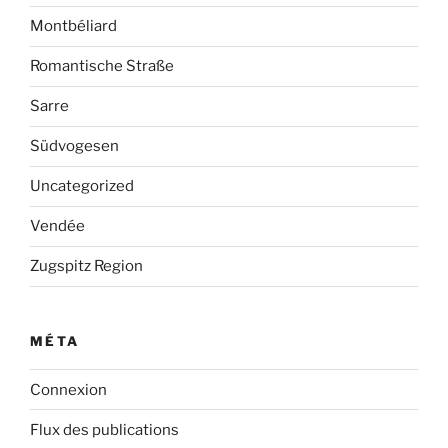
Montbéliard
Romantische Straße
Sarre
Südvogesen
Uncategorized
Vendée
Zugspitz Region
MÉTA
Connexion
Flux des publications