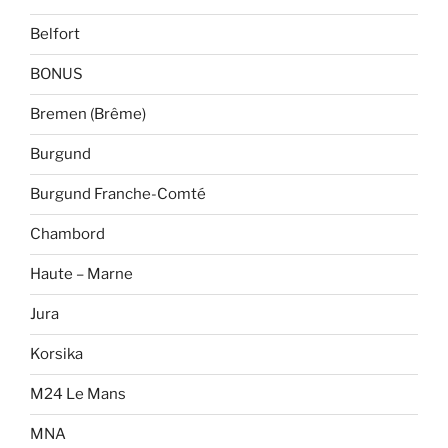
Belfort
BONUS
Bremen (Brême)
Burgund
Burgund Franche-Comté
Chambord
Haute – Marne
Jura
Korsika
M24 Le Mans
MNA