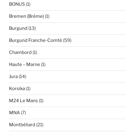
BONUS
(1)
Bremen (Brême)
(1)
Burgund
(13)
Burgund Franche-Comté
(59)
Chambord
(1)
Haute – Marne
(1)
Jura
(14)
Korsika
(1)
M24 Le Mans
(1)
MNA
(7)
Montbéliard
(21)