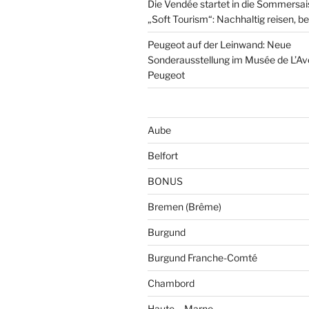
Die Vendée startet in die Sommersa
„Soft Tourism“: Nachhaltig reisen, b
Peugeot auf der Leinwand: Neue
Sonderausstellung im Musée de L’Av
Peugeot
Aube
Belfort
BONUS
Bremen (Brême)
Burgund
Burgund Franche-Comté
Chambord
Haute – Marne