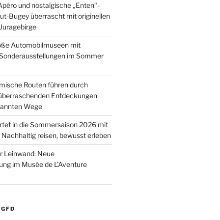
péro und nostalgische „Enten“-
ut-Bugey überrascht mit originellen
 Juragebirge
roße Automobilmuseen mit
 Sonderausstellungen im Sommer
mische Routen führen durch
 überraschenden Entdeckungen
ekannten Wege
rtet in die Sommersaison 2026 mit
 Nachhaltig reisen, bewusst erleben
r Leinwand: Neue
ung im Musée de L’Aventure
IGFD