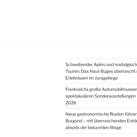
Schwebender Apéro und nostalgisch
Touren: Das Haut-Bugey überrascht m
Erlebnissen im Juragebirge
Frankreichs große Automobilmuseen
spektakulären Sonderausstellunge
2026
Neue gastronomische Routen führen
Burgund – mit überraschenden Ent
abseits der bekannten Wege