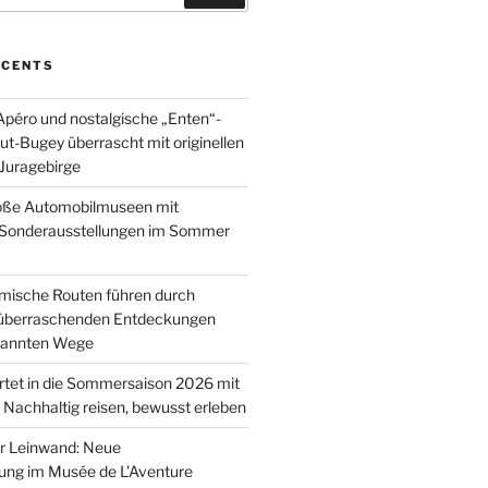
ÉCENTS
péro und nostalgische „Enten“-
ut-Bugey überrascht mit originellen
 Juragebirge
roße Automobilmuseen mit
 Sonderausstellungen im Sommer
mische Routen führen durch
 überraschenden Entdeckungen
ekannten Wege
rtet in die Sommersaison 2026 mit
 Nachhaltig reisen, bewusst erleben
r Leinwand: Neue
ung im Musée de L’Aventure