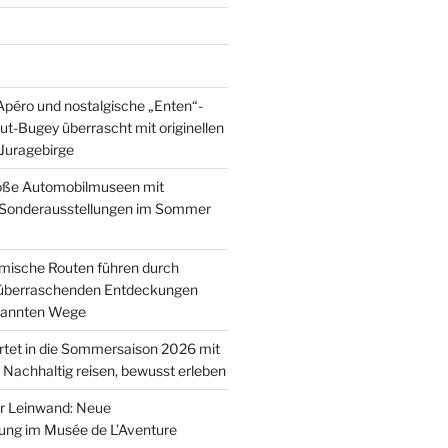
péro und nostalgische „Enten“-
ut-Bugey überrascht mit originellen
 Juragebirge
roße Automobilmuseen mit
 Sonderausstellungen im Sommer
mische Routen führen durch
 überraschenden Entdeckungen
ekannten Wege
rtet in die Sommersaison 2026 mit
 Nachhaltig reisen, bewusst erleben
r Leinwand: Neue
ung im Musée de L’Aventure