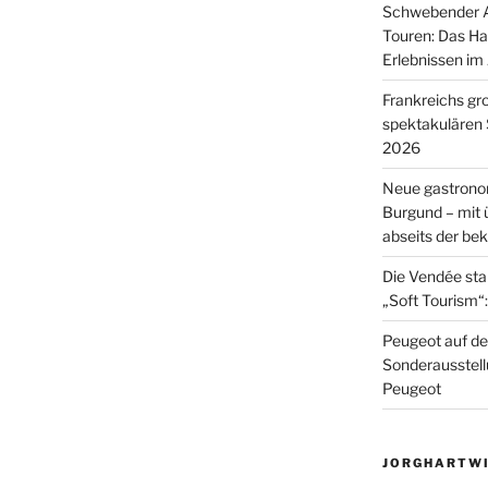
Schwebender A
Touren: Das Ha
Erlebnissen im
Frankreichs g
spektakulären
2026
Neue gastrono
Burgund – mit
abseits der b
Die Vendée sta
„Soft Tourism“:
Peugeot auf de
Sonderausstell
Peugeot
JORGHARTW