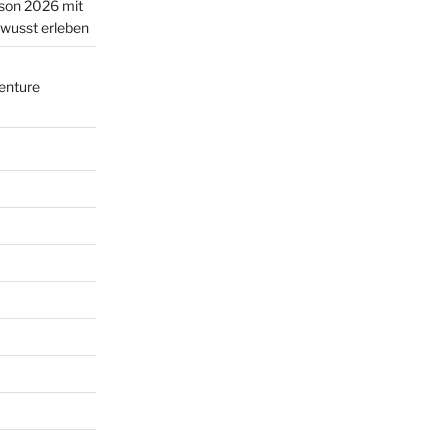
ison 2026 mit
ewusst erleben
enture