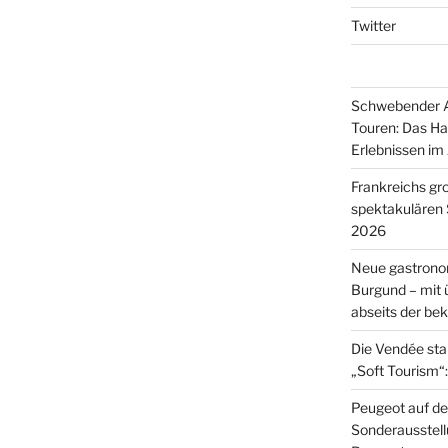
Twitter
Schwebender A
Touren: Das Ha
Erlebnissen im
Frankreichs g
spektakulären
2026
Neue gastrono
Burgund – mit
abseits der b
Die Vendée sta
„Soft Tourism“:
Peugeot auf de
Sonderausstell