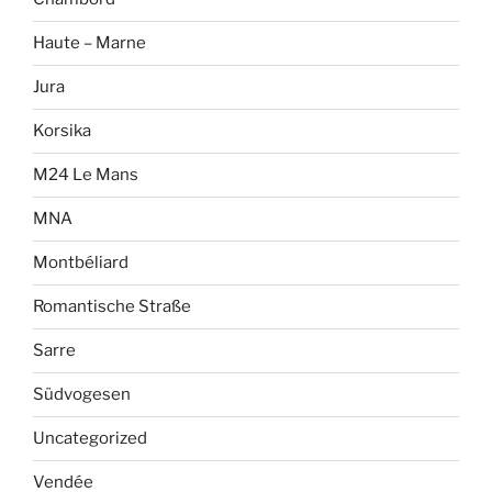
Haute – Marne
Jura
Korsika
M24 Le Mans
MNA
Montbéliard
Romantische Straße
Sarre
Südvogesen
Uncategorized
Vendée