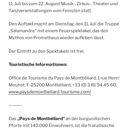
11. Juli bis zum 22. August Musik-, Zirkus-, Theater und
Tanzveranstaltungen vom Feinsten statt.
Den Auftakt macht am Dienstag, den 11. Juli die Truppe
„Salamandre“ mit einem Feuerspektakel, das den
Mythos von Prometheus wieder aufleben lässt.
Der Eintritt zu den Spektakeln ist frei.
Touristische Informationen:
Office de Tourisme du Pays de Montbéliard, 1 rue Henri
Mouhot, F-25200 Montbéliard, +33 (0) 3 81 94 45 60,
www.paysdemontbeliard-tourisme.com/
———–
Das
„Pays de Montbéliard“
an der burgundischen
Pforte mit 140.000 Einwohnern, ist die französische