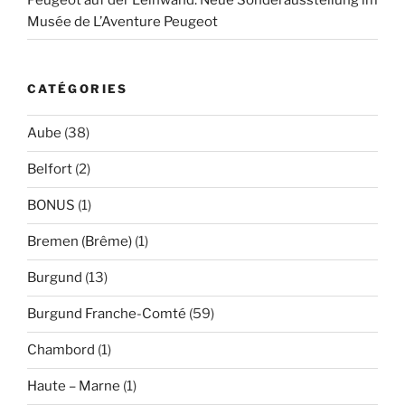
Musée de L’Aventure Peugeot
CATÉGORIES
Aube
(38)
Belfort
(2)
BONUS
(1)
Bremen (Brême)
(1)
Burgund
(13)
Burgund Franche-Comté
(59)
Chambord
(1)
Haute – Marne
(1)