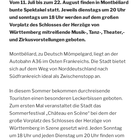
Vom 11. Juli bis zum 22. August finden in Montbéliard
bunte Spektakel statt. Jeweils dienstags um 20 Uhr
und sonntags um 18 Uhr werden auf dem großen
Vorplatz des Schlosses der Herzöge von
Württemberg mitreißende Musik-, Tanz-, Theater,-
und Zirkusvorstellungen geboten.
Montbéliard, zu Deutsch Mömpelgard, liegt an der
Autobahn A36 im Osten Frankreichs. Die Stadt bietet
sich auf dem Weg von Norddeutschland nach
Südfrankreich ideal als Zwischenstopp an.
In diesem Sommer bekommen durchreisende
Touristen einen besonderen Leckerbissen geboten.
Zum ersten Mal veranstaltet die Stadt das
Sommerfestival „Château en Scène“ bei dem der
große Vorplatz des Schlosses der Herzöge von
Württemberg in Szene gesetzt wird. Jeden Sonntag
um 18 Uhr und jeden Dienstag um 20 Uhr finden vom