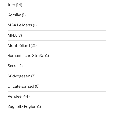
Jura
(14)
Korsika
(1)
M24 Le Mans
(1)
MNA
(7)
Montbéliard
(21)
Romantische Straße
(1)
Sarre
(2)
Südvogesen
(7)
Uncategorized
(6)
Vendée
(44)
Zugspitz Region
(1)