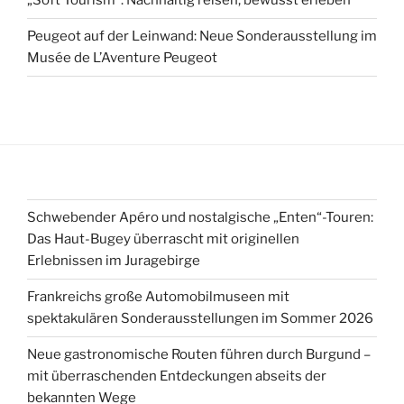
„Soft Tourism“: Nachhaltig reisen, bewusst erleben
Peugeot auf der Leinwand: Neue Sonderausstellung im
Musée de L’Aventure Peugeot
Schwebender Apéro und nostalgische „Enten“-Touren:
Das Haut-Bugey überrascht mit originellen
Erlebnissen im Juragebirge
Frankreichs große Automobilmuseen mit
spektakulären Sonderausstellungen im Sommer 2026
Neue gastronomische Routen führen durch Burgund –
mit überraschenden Entdeckungen abseits der
bekannten Wege