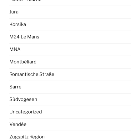
Jura
Korsika
M24 Le Mans
MNA
Montbéliard
Romantische Straße
Sarre
Südvogesen
Uncategorized
Vendée
Zugspitz Region