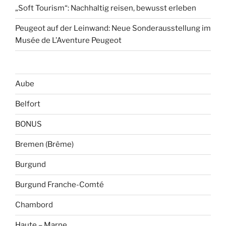
„Soft Tourism“: Nachhaltig reisen, bewusst erleben
Peugeot auf der Leinwand: Neue Sonderausstellung im
Musée de L’Aventure Peugeot
Aube
Belfort
BONUS
Bremen (Brême)
Burgund
Burgund Franche-Comté
Chambord
Haute – Marne