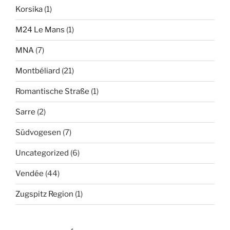
Korsika
(1)
M24 Le Mans
(1)
MNA
(7)
Montbéliard
(21)
Romantische Straße
(1)
Sarre
(2)
Südvogesen
(7)
Uncategorized
(6)
Vendée
(44)
Zugspitz Region
(1)