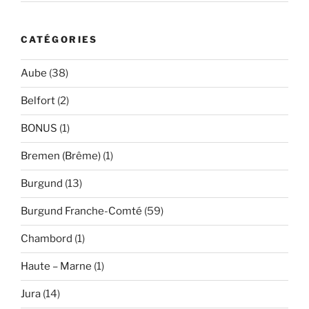
CATÉGORIES
Aube
(38)
Belfort
(2)
BONUS
(1)
Bremen (Brême)
(1)
Burgund
(13)
Burgund Franche-Comté
(59)
Chambord
(1)
Haute – Marne
(1)
Jura
(14)