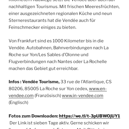
nachhaltigen Tourismus. Mit frischen Meeresfrüchten,
einer ausgezeichneten regionalen Küche und neun
Sternerestaurants hat die Vendée auch für
Feinschmecker einiges zu bieten.
Von Frankfurt sind es 1000 Kilometer bis in die
Vendée. Autobahnen, Bahnverbindungen nach La
Roche sur Yon/Les Sables d’Olonne und
Flugverbindungen nach Nantes oder La Rochelle
machen das Gebiet gut erreichbar.
Infos : Vendée Tourisme,
33 rue de l’Atlantique, CS
80206, 85005 La Roche sur Yon cedex,
www.en-
vendee.com
(Französisch)
www.in-vendee.com
(Englisch)
Fotos zum Downloaden:
https://we.tl/t-3pUBWOjUY1
Der Link ist sieben Tage aktiv. Gerne schicken wir