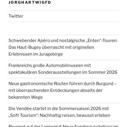
JORGHARTWIGFD
Twitter
Schwebender Apéro und nostalgische „Enten“-Touren:
Das Haut-Bugey überrascht mit originellen
Erlebnissen im Juragebirge
Frankreichs große Automobilmuseen mit
spektakulären Sonderausstellungen im Sommer 2026
Neue gastronomische Routen führen durch Burgund –
mit überraschenden Entdeckungen abseits der
bekannten Wege
Die Vendée startet in die Sommersaison 2026 mit
„Soft Tourism“: Nachhaltig reisen, bewusst erleben
Peugeot auf der Leinwand: Neue Sonderausstellung im