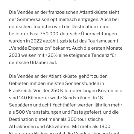
Die Vendée an der französischen Atlantikküste sieht
der Sommersaison optimistisch entgegen. Auch bei
deutschen Touristen wird die Destination immer
beliebter. Fast 750.000 deutsche Übernachtungen
wurden in 2022 gezählt, gab jetzt das Tourismusamt
„Vendée Expansion“ bekannt. Auch die ersten Monate
2023 weisen mit +20% eine steigende Tendenz für
deutsche Urlauber auf.
Die Vendée an der Atlantikküste gehört zu den
Gebieten mit den meisten Sonnenstunden in
Frankreich. Von der 250 Kilometer langen Küstenlinie
sind 140 Kilometer weite Sandstrände. In 18
Seebädern und acht Yachthäfen werden jährlich mehr
als 500 Veranstaltungen und Feste gefeiert, und die
Destination bietet mehr als 300 touristische
Attraktionen und Aktivitäten. Mit mehr als 1800
Kilometern Radwege setzt die Vendée aber auch auf